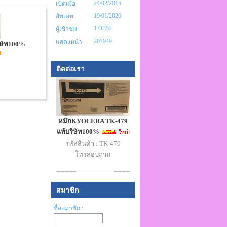
24/02/2015
เปิดเมื่อ
19/01/2026
อัพเดท
171352
ผู้เข้าชม
207949
แสดงหน้า
ษัท100%
ติดต่อเรา
หมึกKYOCERA TK-479
แท้บริษัท100%
รหัสสินค้า : TK-479
โทรสอบถาม
สมาชิก
ชื่อสมาชิก :