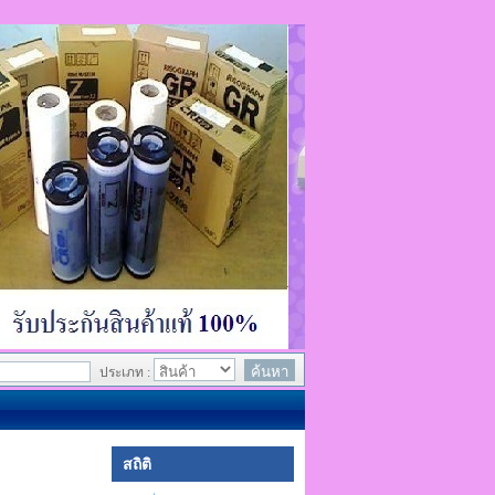
ประเภท :
สถิติ