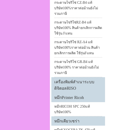
กระดาษไขริโซ่ CZ-B4 แท้
บริษัท100%ราคาต่อม้วนยังไม่
รวมภาษี
กระดาษไขริโซ่RZ-B4 แท้
บริษัท100% สินค้ายกเลิกการผลิต
ใช้รุ่น Fแทน
กระดาษไขริโซ่ RZ-A4 แท้
บริษัท100%ราคาต่อม้วน สินค้า
ยกเลิกการผลิต ใช้รุ่นFแทน
กระดาษไขริโซ่ GR-B4 แท้
บริษัท100% ราคาต่อม้วนยังไม่
รวมภาษี
เครื่องพิมพ์สำเนาระบบ
ดิจิตอลRISO
หมึกPrinter Ricoh
หมึกRICOH SPC 250แท้
บริษัท100%
หมึกเคียวเซร่า