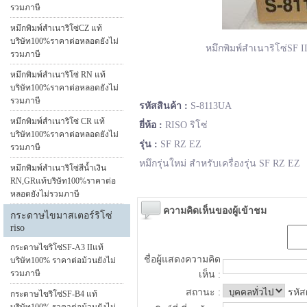
รวมภาษี
หมึกพิมพ์สำเนาริโซ่CZ แท้
บริษัท100%ราคาต่อหลอดยังไม่
หมึกพิมพ์สำเนาริโซ่SF 
รวมภาษี
หมึกพิมพ์สำเนาริโซ่ RN แท้
บริษัท100%ราคาต่อหลอดยังไม่
รวมภาษี
รหัสสินค้า :
S-8113UA
หมึกพิมพ์สำเนาริโซ่ CR แท้
ยี่ห้อ :
RISO ริโซ่
บริษัท100%ราคาต่อหลอดยังไม่
รุ่น :
SF RZ EZ
รวมภาษี
หมึกรุ่นใหม่ สำหรับเครื่องรุ่น SF RZ EZ
หมึกพิมพ์สำเนาริโซ่สีน้ำเงิน
RN,GRแท้บริษัท100%ราคาต่อ
หลอดยังไม่รวมภาษี
ความคิดเห็นของผู้เข้าชม
กระดาษไขมาสเตอร์ริโซ่
riso
กระดาษไขริโซ่SF-A3 IIแท้
ชื่อผู้แสดงความคิด
บริษัท100% ราคาต่อม้วนยังไม่
รวมภาษี
เห็น :
สถานะ :
รหัส
กระดาษไขริโซ่SF-B4 แท้