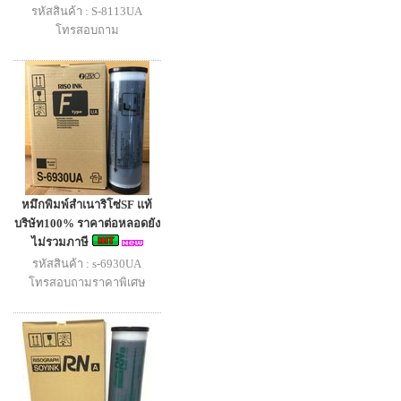
รหัสสินค้า : S-8113UA
โทรสอบถาม
หมึกพิมพ์สำเนาริโซ่SF แท้
บริษัท100% ราคาต่อหลอดยัง
ไม่รวมภาษี
รหัสสินค้า : s-6930UA
โทรสอบถามราคาพิเศษ