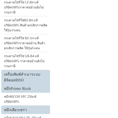
กระดาษไขริโซ่ CZ-B4 แท้
บริษัท100%ราคาต่อม้วนยังไม่
รวมภาษี
กระดาษไขริโซ่RZ-B4 แท้
บริษัท100% สินค้ายกเลิกการผลิต
ใช้รุ่น Fแทน
กระดาษไขริโซ่ RZ-A4 แท้
บริษัท100%ราคาต่อม้วน สินค้า
ยกเลิกการผลิต ใช้รุ่นFแทน
กระดาษไขริโซ่ GR-B4 แท้
บริษัท100% ราคาต่อม้วนยังไม่
รวมภาษี
เครื่องพิมพ์สำเนาระบบ
ดิจิตอลRISO
หมึกPrinter Ricoh
หมึกRICOH SPC 250แท้
บริษัท100%
หมึกเคียวเซร่า