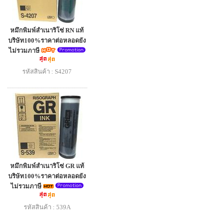
หมึกพิมพ์สำเนาริโซ่ RN แท้
บริษัท100%ราคาต่อหลอดยัง
ไม่รวมภาษี
รหัสสินค้า : S4207
หมึกพิมพ์สำเนาริโซ่ GR แท้
บริษัท100%ราคาต่อหลอดยัง
ไม่รวมภาษี
รหัสสินค้า : 539A